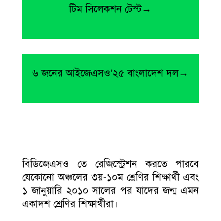
টিম সিলেকশন টেস্ট→
৬ জনের আইজেএসও’২৫ বাংলাদেশ দল→
বিডিজেএসও তে রেজিস্ট্রেশন করতে পারবে
যেকোনো অঞ্চলের ৩য়-১০ম শ্রেণির শিক্ষার্থী এবং
১ জানুয়ারি ২০১০ সালের পর যাদের জন্ম এমন
একাদশ শ্রেণির শিক্ষার্থীরা।