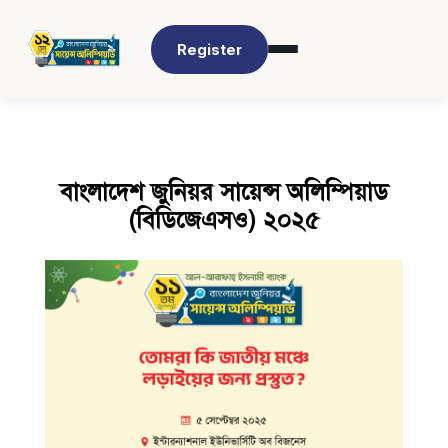
Register
বাংলাদেশ জুনিয়র সায়েন্স অলিম্পিয়াড
(বিডিজেএসও) ২০২৫