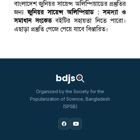
বাংলাদেশ জুনিয়র সায়েন্স অলিম্পিয়াডের প্রস্তুতির
জন্য
জুনিয়র সায়েন্স অলিম্পিয়াড : সমস্যা ও
সমাধান সংকেত
বইটির সহায়তা নিতে পারো।
এছাড়া প্রস্তুতি পেজে পেয়ে যাবে বিস্তারিত।
bdjs
Organized by the Society for the
Popularization of Science, Bangladesh
(SPSB)