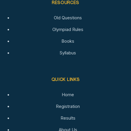
RESOURCES
Old Questions
Olympiad Rules
Books
Syllabus
QUICK LINKS
Home
Registration
Results
About Us