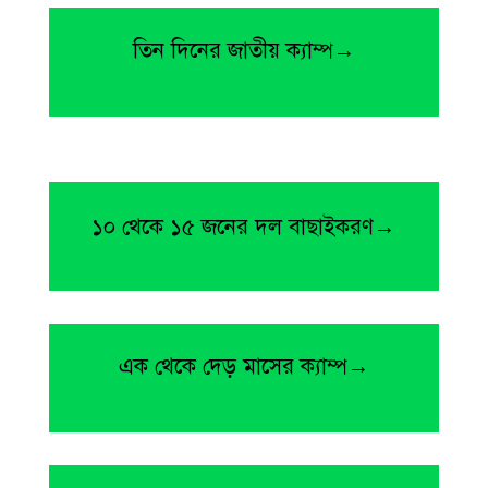
তিন দিনের জাতীয় ক্যাম্প→
১০ থেকে ১৫ জনের দল বাছাইকরণ→
এক থেকে দেড় মাসের ক্যাম্প→